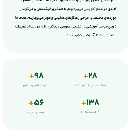
ما بر اساس تحقیق و بررسی واقعیت‌های میدانی، به شناسایی مسائل
کلیدی در نظام آموزشی می‌پردازیم. با همکاری کارشناسان و خبرگان در
حوزه‌های مختلف، به طراحی راهکارهای عملیاتی و موثر می‌پردازیم. هدف ما
ترویج مباحث آموزشی در فضایی عمومی و پیگیری لازم در راستای تغییرات
مثبت در ساختار آموزشی کشور است.
+
98
+
28
فعالیت های تمام شده
نشریه علمی موفق
+
56
+
138
گواهینامه ها
پرسنل مجرب