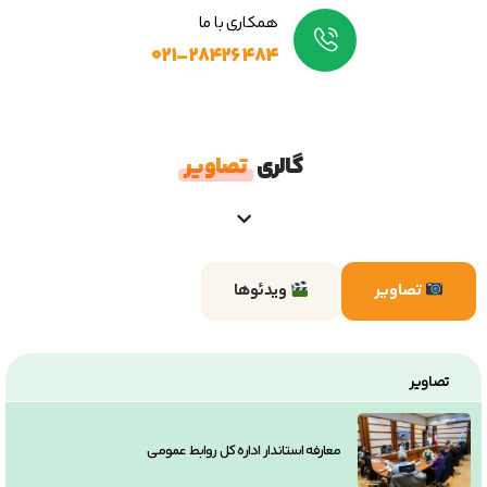
همکاری با ما
۰۲۱-۲۸۴۲۶۴۸۴
گالری
تصاویر
تصاویر
ویدئوها
تصاویر
معارفه استاندار اداره کل روابط عمومی