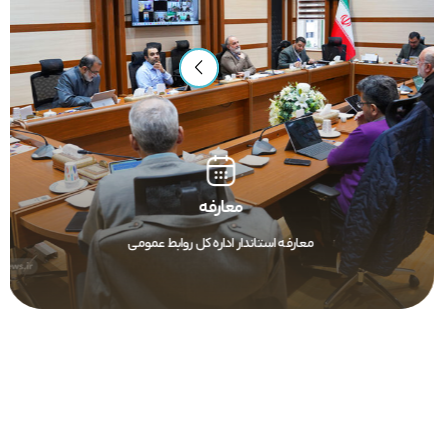
معارفه
معارفه استاندار اداره کل روابط عمومی